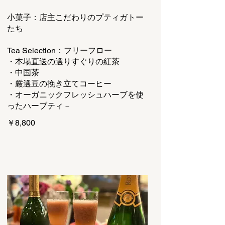
小菓子：店主こだわりのプティガトー
たち
Tea Selection：フリーフロー
・本場直送の選りすぐりの紅茶
・中国茶
・厳選豆の挽き立てコーヒー
・オーガニックフレッシュハーブを使
ったハーブティ－
￥8,800