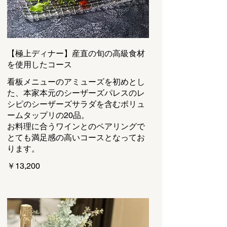
【極上ディナー】産直の旬の高級食材
を使用したコース
看板メニューのアミューズを初めとし
た、本家本元のシーザーズパレスのレ
シピのシーザーズサラダを含むボリュ
ームタップリの20品。
お料理に合うワインとのペアリングで
とても満足感の高いコースとなってお
ります。
￥13,200