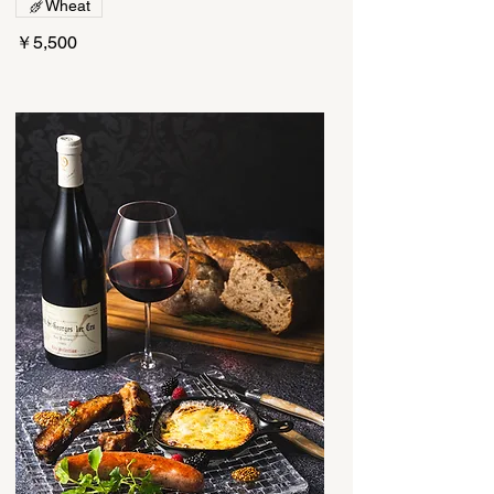
Wheat
￥5,500