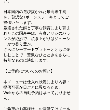
い。
日本国内の選び抜かれた最高級牛肉
を、贅沢なTボーンステーキとしてご
提供いたします。
厳選された餌と丁寧な飼育により育ま
れたこの国産牛は、赤身とサシのバラ
ンスが絶妙で、焼き上がりはジューシ
ーかつ香り豊か。
さらにシーフードプラトーとともに楽
しむことで、贅沢なひとときをさらに
特別なものに演出します。
【ご予約についてのお願い】
本メニューは仕入れ状況により内容・
提供可否が日ごとに異なるため、
Webからの自動予約は承っておりませ
ん。
ご希望のお客様は、お電話又はメール