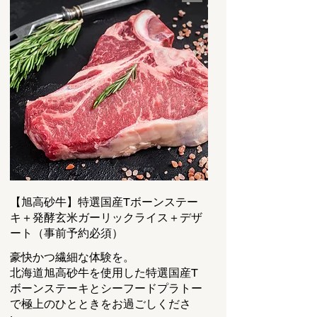
【旭高砂牛】特選国産Tボーンステー
キ＋発酵玄米ガーリックライス＋デザ
ート（事前予約必須）
豪快かつ繊細な体験を。
北海道旭高砂牛を使用した特選国産T
ボーンステーキとシーフードプラトー
で極上のひとときをお過ごしくださ