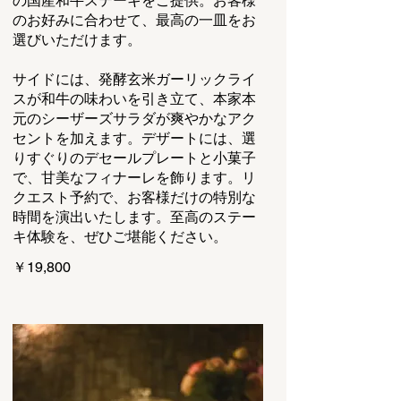
の国産和牛ステーキをご提供。お客様
のお好みに合わせて、最高の一皿をお
選びいただけます。
サイドには、発酵玄米ガーリックライ
スが和牛の味わいを引き立て、本家本
元のシーザーズサラダが爽やかなアク
セントを加えます。デザートには、選
りすぐりのデセールプレートと小菓子
で、甘美なフィナーレを飾ります。リ
クエスト予約で、お客様だけの特別な
時間を演出いたします。至高のステー
キ体験を、ぜひご堪能ください。
￥19,800