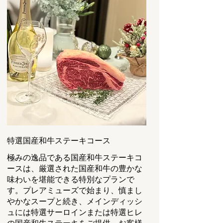
特選国産和牛ステーキコース
極みの逸品である国産和牛ステーキコ
ースは、厳選された国産和牛の豊かな
味わいを堪能できる特別なプランで
す。プレアミューズで始まり、慎まし
やかなスープと続き、メインディッシ
ュには特選サーロインまたは特選ヒレ