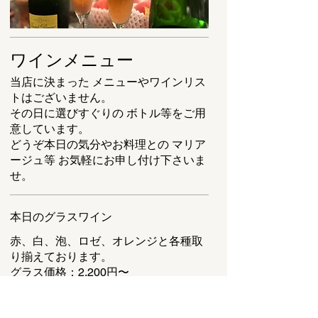
ワインメニュー
当店に決まった メニューやワインリス
トはございません。
その日に選びすぐりの ボトル等をご用
意しています。
どうぞ本日の気分やお料理との マリア
ージュ等 お気軽にお申し付け下さいま
本日のグラスワイン
赤、白、泡、ロゼ、オレンジと各種取
り揃えております。
グラス価格：2,200円〜
ボトル価格：8,800円〜